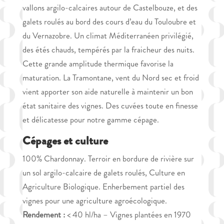
vallons argilo-calcaires autour de Castelbouze, et des
galets roulés au bord des cours d’eau du Touloubre et
du Vernazobre. Un climat Méditerranéen privilégié,
des étés chauds, tempérés par la fraicheur des nuits.
Cette grande amplitude thermique favorise la
maturation. La Tramontane, vent du Nord sec et froid
vient apporter son aide naturelle à maintenir un bon
état sanitaire des vignes. Des cuvées toute en finesse
et délicatesse pour notre gamme cépage.
Cépages et culture
100% Chardonnay. Terroir en bordure de rivière sur
un sol argilo-calcaire de galets roulés, Culture en
Agriculture Biologique. Enherbement partiel des
vignes pour une agriculture agroécologique.
Rendement :
< 40 hl/ha – Vignes plantées en 1970