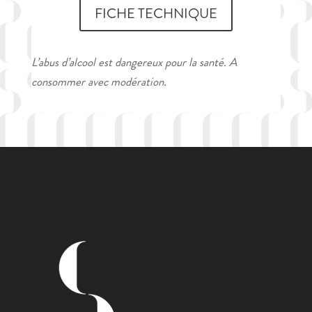
FICHE TECHNIQUE
L’abus d’alcool est dangereux pour la santé. A
consommer avec modération.