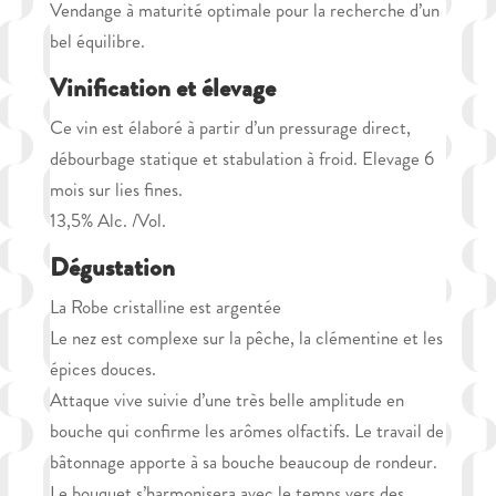
Vendange à maturité optimale pour la recherche d’un
bel équilibre.
Vinification et élevage
Ce vin est élaboré à partir d’un pressurage direct,
débourbage statique et stabulation à froid. Elevage 6
mois sur lies fines.
13,5% Alc. /Vol.
Dégustation
La Robe cristalline est argentée
Le nez est complexe sur la pêche, la clémentine et les
épices douces.
Attaque vive suivie d’une très belle amplitude en
bouche qui confirme les arômes olfactifs. Le travail de
bâtonnage apporte à sa bouche beaucoup de rondeur.
Le bouquet s’harmonisera avec le temps vers des