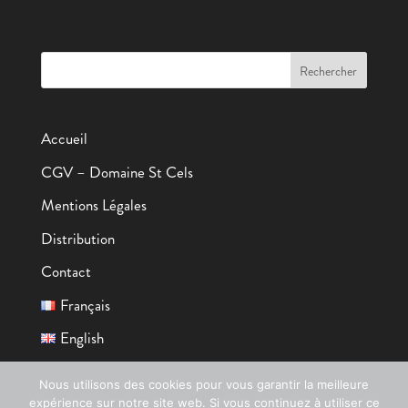
Accueil
CGV – Domaine St Cels
Mentions Légales
Distribution
Contact
Français
English
Nous utilisons des cookies pour vous garantir la meilleure
expérience sur notre site web. Si vous continuez à utiliser ce