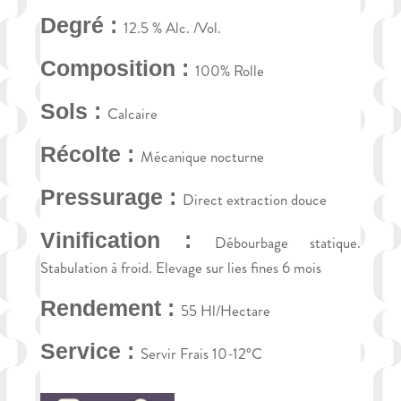
Degré :
12.5 % Alc. /Vol.
Composition :
100% Rolle
Sols :
Calcaire
Récolte :
Mécanique nocturne
Pressurage :
Direct extraction douce
Vinification :
Débourbage statique.
Stabulation à froid. Elevage sur lies fines 6 mois
Rendement :
55 Hl/Hectare
Service :
Servir Frais 10-12°C