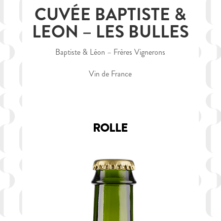
CUVÉE BAPTISTE &
LEON – LES BULLES
Baptiste & Léon – Frères Vignerons
Vin de France
ROLLE