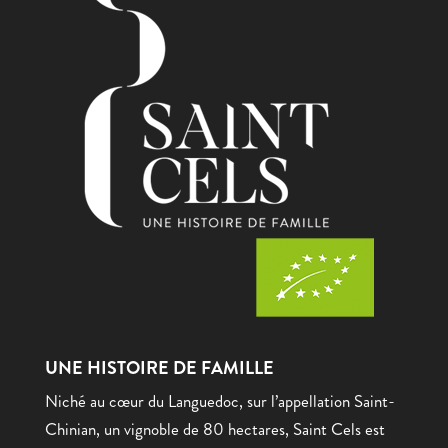
UNE HISTOIRE DE FAMILLE
Niché au cœur du Languedoc, sur l’appellation Saint-
Chinian, un vignoble de 80 hectares, Saint Cels est