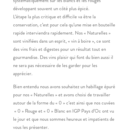
systématiquement sur les blancs et les rouges
développant souvent un côté plus épicé.
L’étape la plus critique et difficile va être la
conservation, c’est pour cela qu’une mise en bouteille
rapide interviendra rapidement. Nos « Naturelles »
sont vinifiées dans un esprit, « vin à boire », ce sont
des vins frais et digestes pour un résultat tout en
gourmandise. Des vins plaisir qui font du bien aussi il
ne sera pas nécessaire de les garder pour les
apprécier.
Bien entendu nous avons souhaitez un habillage épuré
pour nos « Naturelles » et avons choisi de travailler
autour de la forme du « 0 » c’est ainsi que nos cuvées
« 0 » Rouge et « 0 » Blanc en IGP Pays d’Oc ont vu
le jour et que nous sommes heureux et impatients de
vous les présenter.