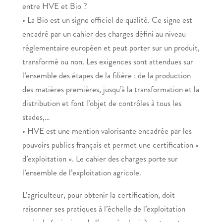
entre HVE et Bio ?
• La Bio est un signe officiel de qualité. Ce signe est
encadré par un cahier des charges défini au niveau
réglementaire européen et peut porter sur un produit,
transformé ou non. Les exigences sont attendues sur
l’ensemble des étapes de la filière : de la production
des matières premières, jusqu’à la transformation et la
distribution et font l’objet de contrôles à tous les
stades,…
• HVE est une mention valorisante encadrée par les
pouvoirs publics français et permet une certification «
d’exploitation ». Le cahier des charges porte sur
l’ensemble de l’exploitation agricole.
L’agriculteur, pour obtenir la certification, doit
raisonner ses pratiques à l’échelle de l’exploitation