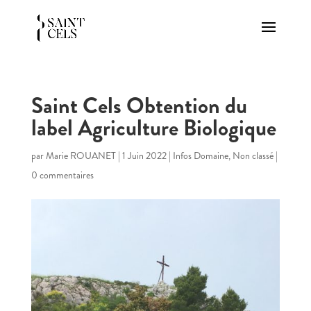
Saint Cels Obtention du
label Agriculture Biologique
par
Marie ROUANET
|
1 Juin 2022
|
Infos Domaine
,
Non classé
|
0 commentaires