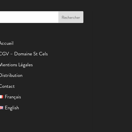
Accueil
CGV – Domaine St Cels
Mentions Légales
Distribution
Contact
Français
English