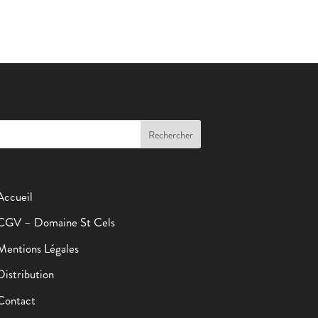
Accueil
CGV – Domaine St Cels
Mentions Légales
Distribution
Contact