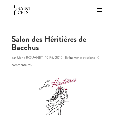
Salon des Héritières de
Bacchus
par
Marie ROUANET
|
19 Fév 2019
|
Evènements et salons
|
0
commentaires